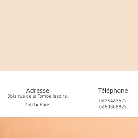
Adresse
Téléphone
3bis rue de la Tombe Issoire,
0626462577
75014 Paris
0650808825