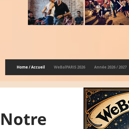
Home / Accueil
WeBalPARIS 2026
Année 2026 / 2027
Notre