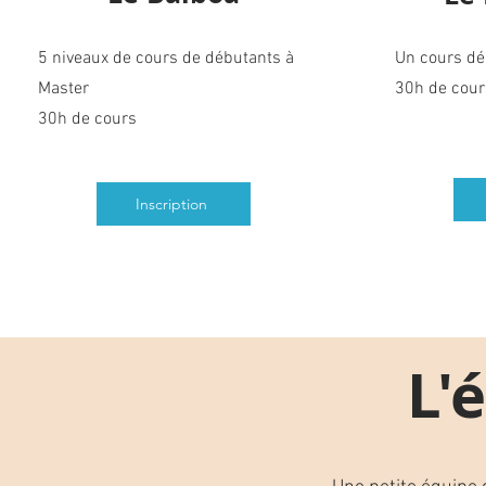
5 niveaux de cours de débutants à
Un cours dé
Master
30h de cou
30h de cours
Inscription
L'